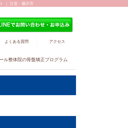
 ｜ 辻堂・藤沢市
よくある質問
アクセス
ポール整体院の骨盤矯正プログラム