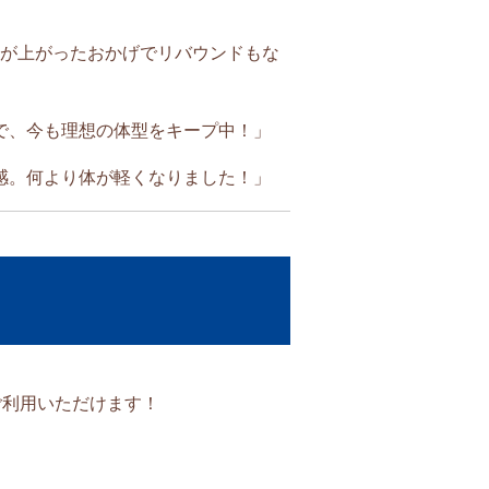
謝が上がったおかげでリバウンドもな
で、今も理想の体型をキープ中！」
感。何より体が軽くなりました！」
利用いただけます！