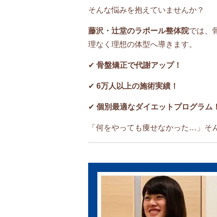
そんな悩みを抱えていませんか？
藤沢・辻堂のラポール整体院
では、
理なく理想の体型へ導きます。
✔
骨盤矯正で代謝アップ！
✔
6万人以上の施術実績！
✔
個別最適なダイエットプログラム
「何をやっても痩せなかった…」そ