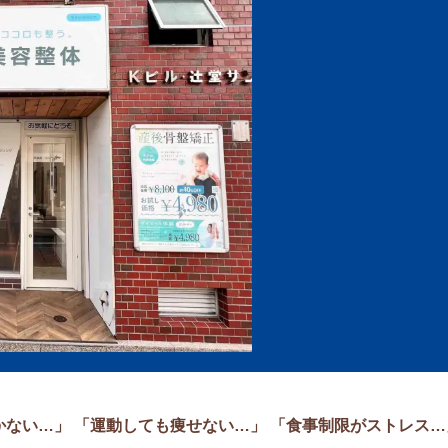
かない…」
「運動しても痩せない…」
「食事制限がストレス…