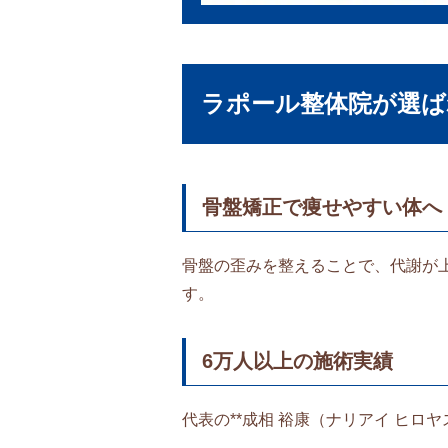
ラポール整体院が選ば
骨盤矯正で痩せやすい体へ
骨盤の歪みを整えることで、代謝が
す。
6万人以上の施術実績
代表の**成相 裕康（ナリアイ ヒ