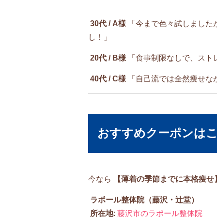
30代 / A様
「今まで色々試しましたが
し！」
20代 / B様
「食事制限なしで、スト
40代 / C様
「自己流では全然痩せな
おすすめクーポンは
今なら
【薄着の季節までに本格痩せ
ラポール整体院（藤沢・辻堂）
所在地
:
藤沢市のラポール整体院