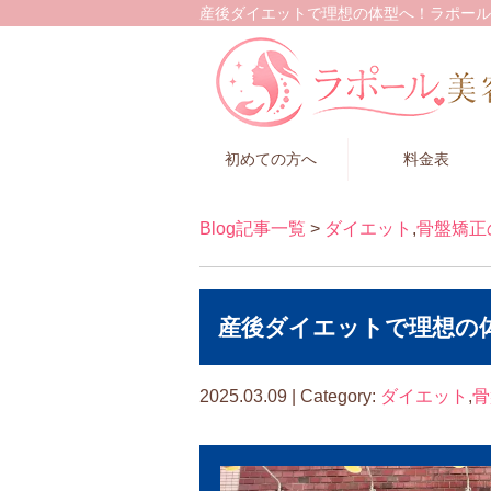
産後ダイエットで理想の体型へ！ラポール整
初めての方へ
料金表
Blog記事一覧
>
ダイエット
,
骨盤矯正
産後ダイエットで理想の
2025.03.09 | Category:
ダイエット
,
骨