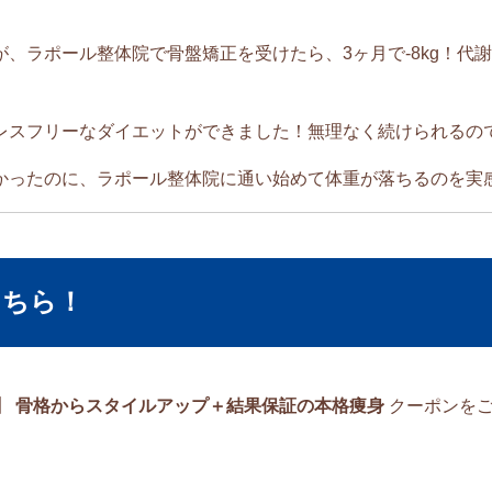
、ラポール整体院で骨盤矯正を受けたら、3ヶ月で-8kg！代
レスフリーなダイエットができました！無理なく続けられるの
かったのに、ラポール整体院に通い始めて体重が落ちるのを実
こちら！
】 骨格からスタイルアップ＋結果保証の本格痩身
クーポンをご