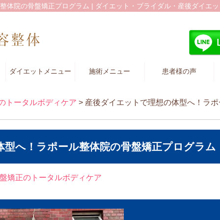
体院の骨盤矯正プログラム | ダイエット・ブライダル・産後ダイエット
ダイエットメニュー
施術メニュー
患者様の声
のトータルボディケア
> 産後ダイエットで理想の体型へ！ラ
体型へ！ラポール整体院の骨盤矯正プログラム
盤矯正のトータルボディケア